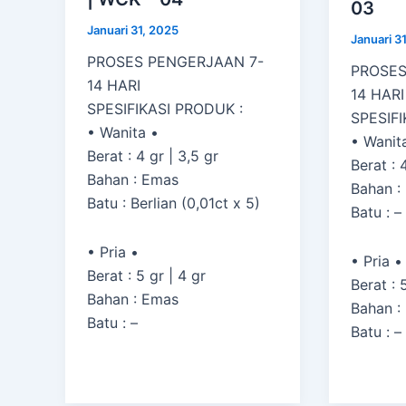
03
Januari 31, 2025
Januari 3
PROSES PENGERJAAN 7-
PROSES
14 HARI
14 HARI
SPESIFIKASI PRODUK :
SPESIFI
• Wanita •
• Wanit
Berat : 4 gr | 3,5 gr
Berat : 
Bahan : Emas
Bahan :
Batu : Berlian (0,01ct x 5)
Batu : –
• Pria •
• Pria •
Berat : 5 gr | 4 gr
Berat : 
Bahan : Emas
Bahan :
Batu : –
Batu : –