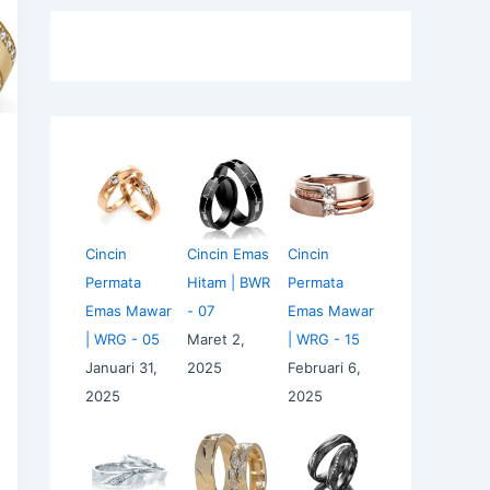
Cincin
Cincin Emas
Cincin
Permata
Hitam | BWR
Permata
Emas Mawar
- 07
Emas Mawar
| WRG - 05
Maret 2,
| WRG - 15
Januari 31,
2025
Februari 6,
2025
2025