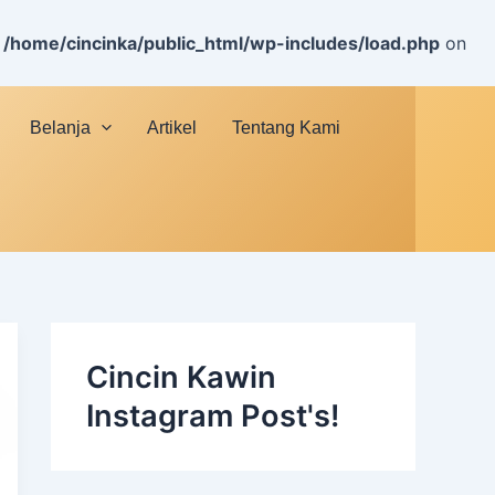
n
/home/cincinka/public_html/wp-includes/load.php
on
Belanja
Artikel
Tentang Kami
Cincin Kawin
Instagram Post's!