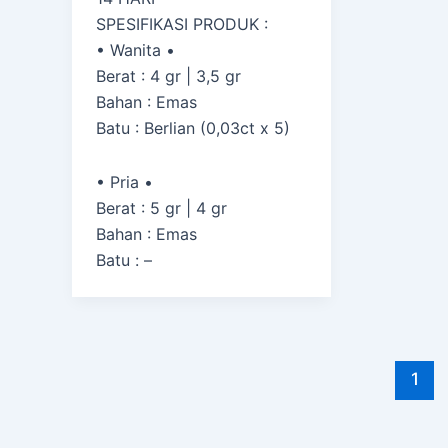
SPESIFIKASI PRODUK :
• Wanita •
Berat : 4 gr | 3,5 gr
Bahan : Emas
Batu : Berlian (0,03ct x 5)
• Pria •
Berat : 5 gr | 4 gr
Bahan : Emas
Batu : –
1