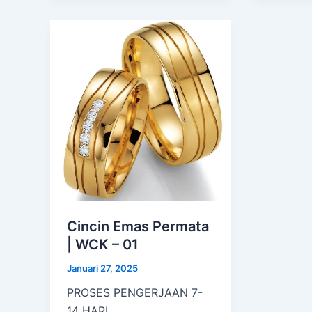
Cincin Emas Permata
| WCK – 01
Januari 27, 2025
PROSES PENGERJAAN 7-
14 HARI