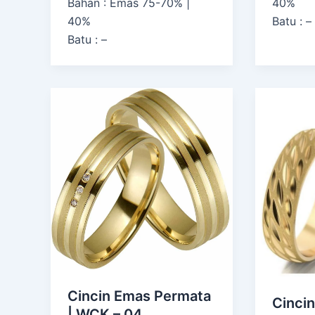
Bahan : Emas 75-70% |
40%
40%
Batu : –
Batu : –
Cincin Emas Permata
Cinci
| WCK – 04