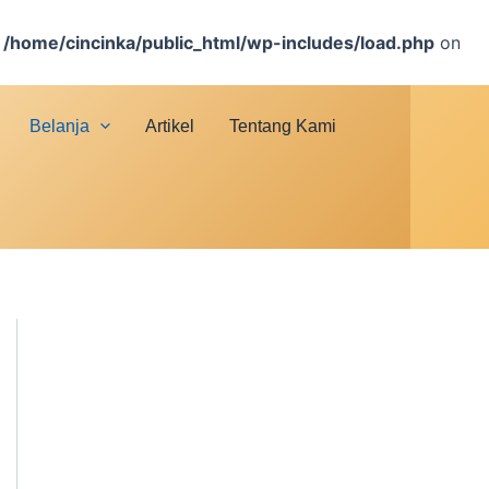
n
/home/cincinka/public_html/wp-includes/load.php
on
Belanja
Artikel
Tentang Kami