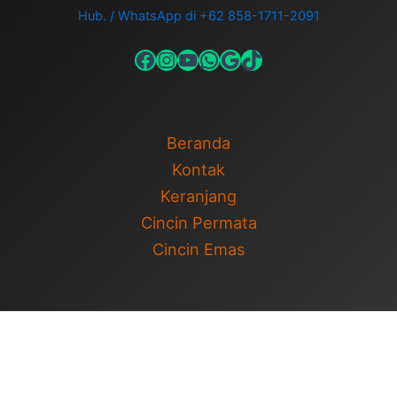
Hub. / WhatsApp di +62 858-1711-2091
Beranda
Kontak
Keranjang
Cincin Permata
Cincin Emas
Copyright © 2026 Cincin Permata | Cincin Pernikahan | Powered
by
Tema WordPress Astra