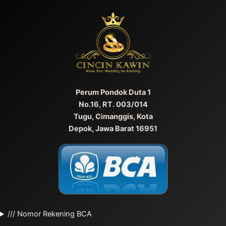
Perum Pondok Duta 1
No.16, RT. 003/014
Tugu, Cimanggis, Kota
Depok, Jawa Barat 16951
/// Nomor Rekening BCA