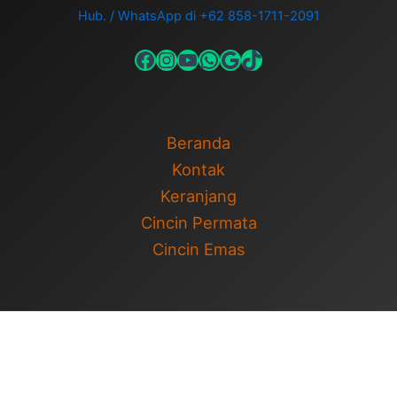
Hub. / WhatsApp di +62 858-1711-2091
Beranda
Kontak
Keranjang
Cincin Permata
Cincin Emas
Copyright © 2026 Cincin Permata | Cincin Pernikahan | Powered
by
Tema WordPress Astra