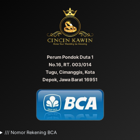
Perum Pondok Duta 1
No.16, RT. 003/014
Tugu, Cimanggis, Kota
Depok, Jawa Barat 16951
/// Nomor Rekening BCA