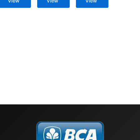
View
View
View