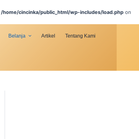
n
/home/cincinka/public_html/wp-includes/load.php
on
Belanja
Artikel
Tentang Kami