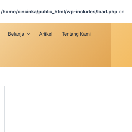
n
/home/cincinka/public_html/wp-includes/load.php
on
Belanja
Artikel
Tentang Kami