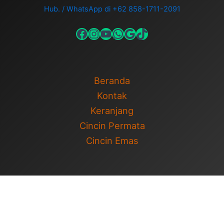
Hub. / WhatsApp di +62 858-1711-2091
Beranda
Kontak
Keranjang
Cincin Permata
Cincin Emas
Copyright © 2026 Cincin Permata | Cincin Pernikahan | Powered
by
Tema WordPress Astra