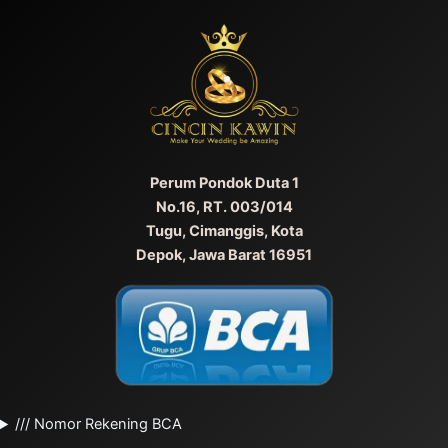
Perum Pondok Duta 1
No.16, RT. 003/014
Tugu, Cimanggis, Kota
Depok, Jawa Barat 16951
/// Nomor Rekening BCA