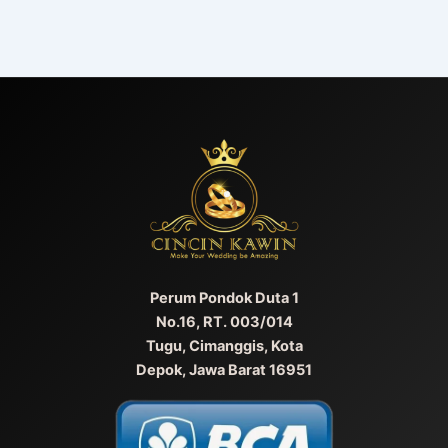
Perum Pondok Duta 1
No.16, RT. 003/014
Tugu, Cimanggis, Kota
Depok, Jawa Barat 16951