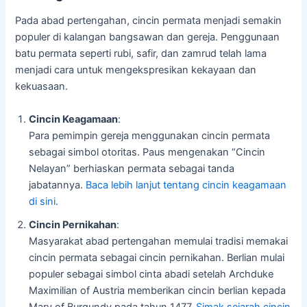
Pada abad pertengahan, cincin permata menjadi semakin
populer di kalangan bangsawan dan gereja. Penggunaan
batu permata seperti rubi, safir, dan zamrud telah lama
menjadi cara untuk mengekspresikan kekayaan dan
kekuasaan.
Cincin Keagamaan
:
Para pemimpin gereja menggunakan cincin permata
sebagai simbol otoritas. Paus mengenakan “Cincin
Nelayan” berhiaskan permata sebagai tanda
jabatannya.
Baca lebih lanjut tentang cincin keagamaan
di sini
.
Cincin Pernikahan
:
Masyarakat abad pertengahan memulai tradisi memakai
cincin permata sebagai cincin pernikahan. Berlian mulai
populer sebagai simbol cinta abadi setelah Archduke
Maximilian of Austria memberikan cincin berlian kepada
Mary of Burgundy pada tahun 1477.
Simak sejarah cincin