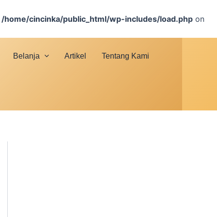
n
/home/cincinka/public_html/wp-includes/load.php
on
Belanja
Artikel
Tentang Kami