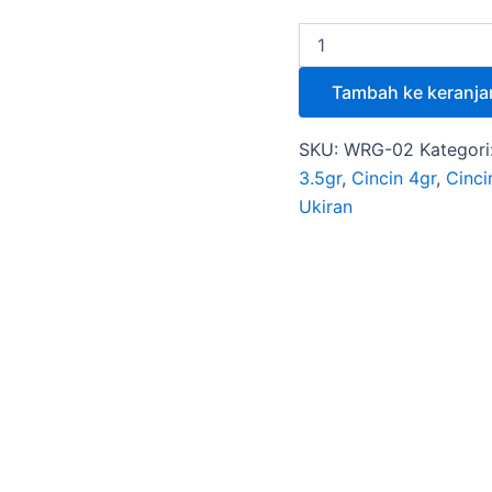
Tambah ke keranja
SKU:
WRG-02
Kategori
3.5gr
,
Cincin 4gr
,
Cinci
Ukiran