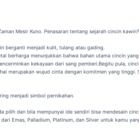
 Zaman Mesir Kuno. Penasaran tentang sejarah cincin kawin?
 berganti menjadi kulit, tulang atau gading.
metal berharga menunjukkan bahwa bahan utama cincin ya
uga mencerminkan kekayaan dari sang pemberi.Begitu pula, c
 merupakan wujud cinta dengan komitmen yang tinggi. Sela
ring menjadi simbol pernikahan.
a pilih dan bila mempunyai ide sendiri bisa mendesain ci
 dari Emas, Palladium, Platinum, dan Silver untuk kamu y