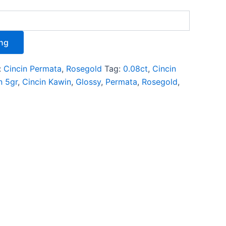
ng
:
Cincin Permata
,
Rosegold
Tag:
0.08ct
,
Cincin
n 5gr
,
Cincin Kawin
,
Glossy
,
Permata
,
Rosegold
,