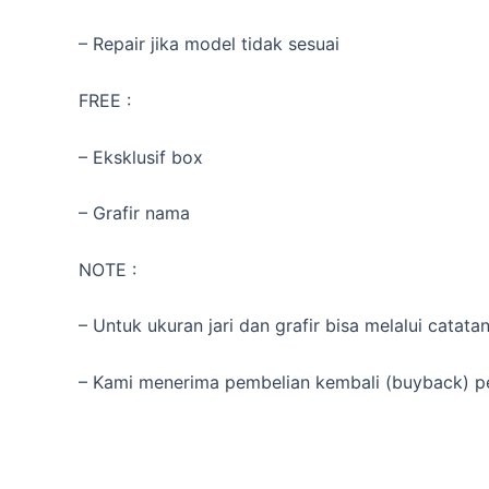
– Repair jika model tidak sesuai
FREE :
– Eksklusif box
– Grafir nama
NOTE :
– Untuk ukuran jari dan grafir bisa melalui catat
– Kami menerima pembelian kembali (buyback) pe