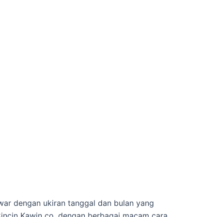
war dengan ukiran tanggal dan bulan yang
 Cincin Kawin co. dengan berbagai macam cara