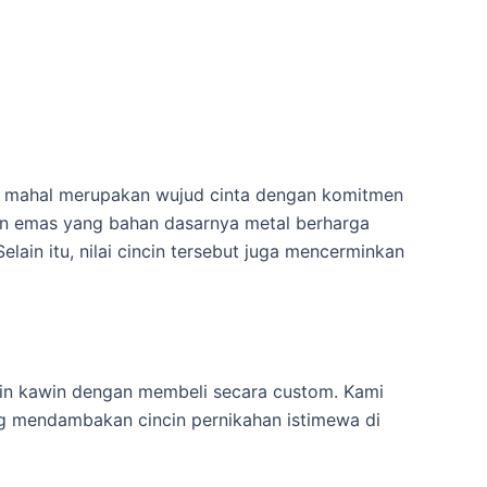
ng mahal merupakan wujud cinta dengan komitmen
incin emas yang bahan dasarnya metal berharga
in itu, nilai cincin tersebut juga mencerminkan
ncin kawin dengan membeli secara custom. Kami
ang mendambakan cincin pernikahan istimewa di