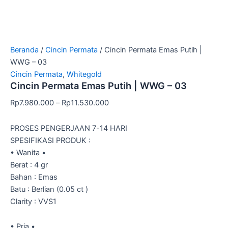
Beranda
/
Cincin Permata
/ Cincin Permata Emas Putih |
WWG – 03
Cincin Permata
,
Whitegold
Cincin Permata Emas Putih | WWG – 03
Rp
7.980.000
–
Rp
11.530.000
PROSES PENGERJAAN 7-14 HARI
SPESIFIKASI PRODUK :
• Wanita •
Berat : 4 gr
Bahan : Emas
Batu : Berlian (0.05 ct )
Clarity : VVS1
• Pria •