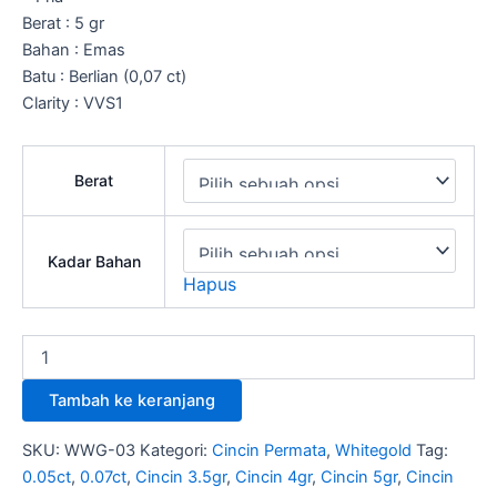
Berat : 5 gr
Bahan : Emas
Batu : Berlian (0,07 ct)
Clarity : VVS1
Berat
Kadar Bahan
Hapus
Tambah ke keranjang
SKU:
WWG-03
Kategori:
Cincin Permata
,
Whitegold
Tag:
0.05ct
,
0.07ct
,
Cincin 3.5gr
,
Cincin 4gr
,
Cincin 5gr
,
Cincin