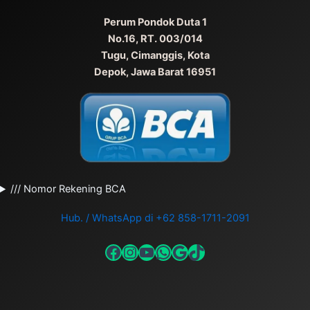
Perum Pondok Duta 1
No.16, RT. 003/014
Tugu, Cimanggis, Kota
Depok, Jawa Barat 16951
/// Nomor Rekening BCA
Hub. / WhatsApp di +62 858-1711-2091