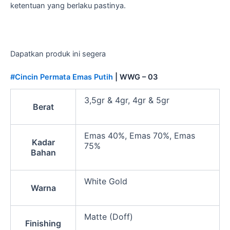
ketentuan yang berlaku pastinya.
Dapatkan produk ini segera
#Cincin Permata Emas Putih
| WWG – 03
3,5gr & 4gr, 4gr & 5gr
Berat
Emas 40%, Emas 70%, Emas
Kadar
75%
Bahan
White Gold
Warna
Matte (Doff)
Finishing