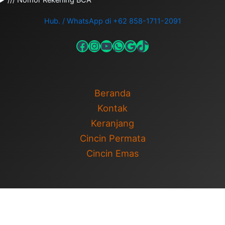
/// Nomor Rekening BCA
Hub. / WhatsApp di +62 858-1711-2091
Beranda
Kontak
Keranjang
Cincin Permata
Cincin Emas
Copyright © 2026 Cincin Permata | Cincin Pernikahan | Powered
by
Tema WordPress Astra