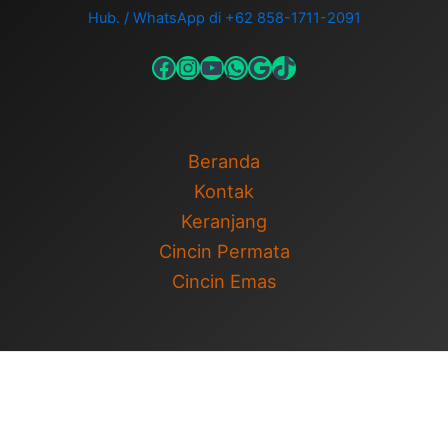
Hub. / WhatsApp di +62 858-1711-2091
Beranda
Kontak
Keranjang
Cincin Permata
Cincin Emas
Copyright © 2026 Cincin Permata | Cincin Pernikahan | Powered
by
Tema WordPress Astra