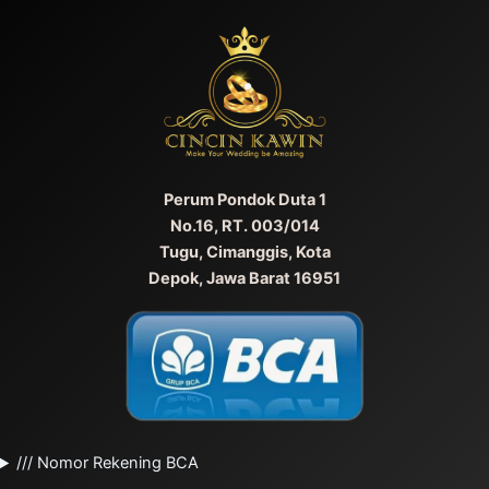
Perum Pondok Duta 1
No.16, RT. 003/014
Tugu, Cimanggis, Kota
Depok, Jawa Barat 16951
/// Nomor Rekening BCA