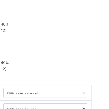
| 40%
 12)
| 40%
 12)