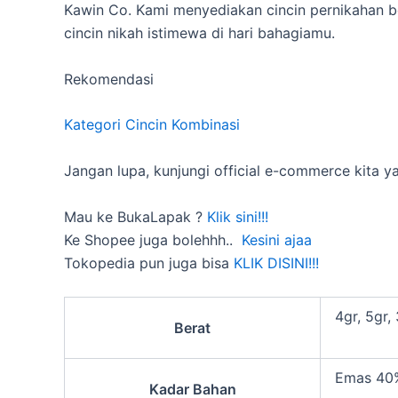
Kawin Co. Kami menyediakan cincin pernikahan b
cincin nikah istimewa di hari bahagiamu.
Rekomendasi
Kategori Cincin Kombinasi
Jangan lupa, kunjungi official e-commerce kita y
Mau ke BukaLapak ?
Klik sini!!!
Ke Shopee juga bolehhh..
Kesini ajaa
Tokopedia pun juga bisa
KLIK DISINI!!!
4gr, 5gr, 
Berat
Emas 40
Kadar Bahan