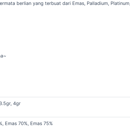
ermata berlian yang terbuat dari Emas, Palladium, Platin
aa~
3.5gr, 4gr
%, Emas 70%, Emas 75%