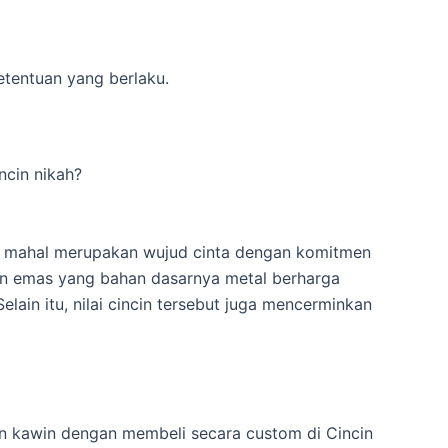
etentuan yang berlaku.
ncin nikah?
ng mahal merupakan wujud cinta dengan komitmen
incin emas yang bahan dasarnya metal berharga
in itu, nilai cincin tersebut juga mencerminkan
cin kawin dengan membeli secara custom di Cincin