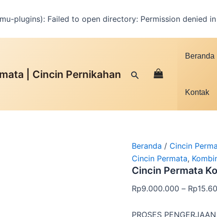
u-plugins): Failed to open directory: Permission denied i
Facebook
Instagram
YouTube
WhatsApp
Google
TikTok
Kuantitas
Cincin
Beranda
Permata
Kombinasi
mata | Cincin Pernikahan
Cari
|
WCB
Kontak
-
009
Beranda
/
Cincin Perm
Cincin Permata
,
Kombin
Cincin Permata K
Rp
9.000.000
–
Rp
15.6
PROSES PENGERJAAN 