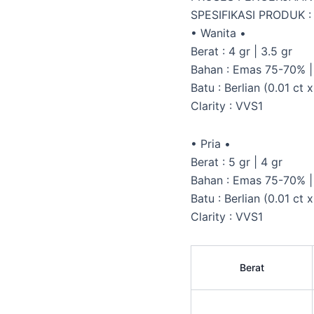
SPESIFIKASI PRODUK :
• Wanita •
Berat : 4 gr | 3.5 gr
Bahan : Emas 75-70% 
Batu : Berlian (0.01 ct x
Clarity : VVS1
• Pria •
Berat : 5 gr | 4 gr
Bahan : Emas 75-70% 
Batu : Berlian (0.01 ct x
Clarity : VVS1
Berat