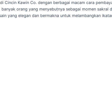
i di Cincin Kawin Co. dengan berbagai macam cara pembaya
 banyak orang yang menyebutnya sebagai momen sakral dala
sain yang elegan dan bermakna untuk melambangkan ikatan