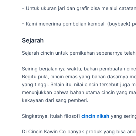
– Untuk ukuran jari dan grafir bisa melalui catat
– Kami menerima pembelian kembali (buyback) pe
Sejarah
Sejarah cincin untuk pernikahan sebenarnya tela
Seiring berjalannya waktu, bahan pembuatan cincin
Begitu pula, cincin emas yang bahan dasarnya 
yang tinggi. Selain itu, nilai cincin tersebut j
menunjukkan bahwa bahan utama cincin yang mahal
kekayaan dari sang pemberi.
Singkatnya, itulah filosofi
cincin nikah
yang sering
Di Cincin Kawin Co banyak produk yang bisa anda