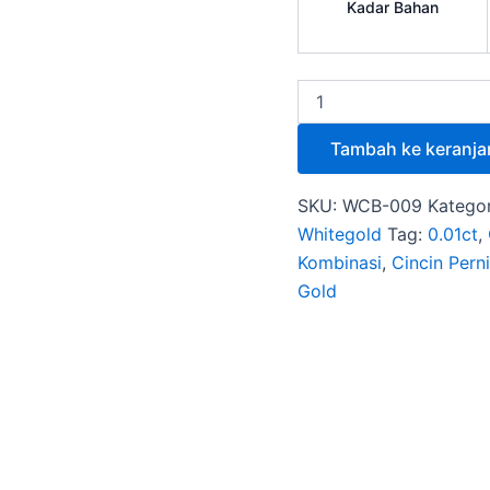
Kadar Bahan
Tambah ke keranja
SKU:
WCB-009
Kategor
Whitegold
Tag:
0.01ct
,
Kombinasi
,
Cincin Pern
Gold