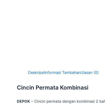
Deskripsi
Informasi Tambahan
Ulasan (0)
Cincin Permata Kombinasi
DEPOK
– Cincin permata dengan kombinasi 2 ba