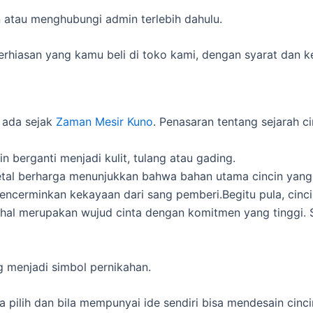
an atau menghubungi admin terlebih dahulu.
rhiasan yang kamu beli di toko kami, dengan syarat dan k
h ada sejak
Zaman Mesir Kuno
. Penasaran tentang sejarah ci
 berganti menjadi kulit, tulang atau gading.
metal berharga menunjukkan bahwa bahan utama cincin ya
uga mencerminkan kekayaan dari sang pemberi.Begitu pula, c
 merupakan wujud cinta dengan komitmen yang tinggi. Sela
 menjadi simbol pernikahan.
 pilih dan bila mempunyai ide sendiri bisa mendesain cin