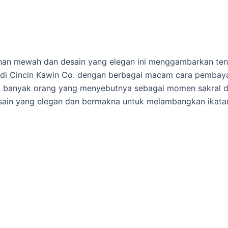
han mewah dan desain yang elegan ini menggambarkan tent
i di Cincin Kawin Co. dengan berbagai macam cara pembaya
 banyak orang yang menyebutnya sebagai momen sakral dala
sain yang elegan dan bermakna untuk melambangkan ikatan