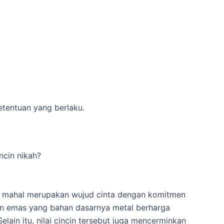
etentuan yang berlaku.
ncin nikah?
ng mahal merupakan wujud cinta dengan komitmen
incin emas yang bahan dasarnya metal berharga
in itu, nilai cincin tersebut juga mencerminkan