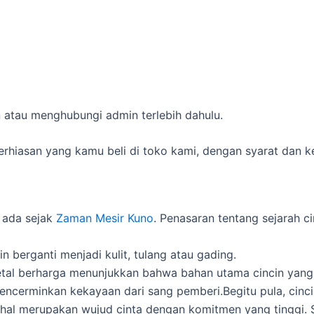
an atau menghubungi admin terlebih dahulu.
rhiasan yang kamu beli di toko kami, dengan syarat dan k
h ada sejak
Zaman Mesir Kuno
. Penasaran tentang sejarah ci
 berganti menjadi kulit, tulang atau gading.
metal berharga menunjukkan bahwa bahan utama cincin ya
uga mencerminkan kekayaan dari sang pemberi.Begitu pula, c
 merupakan wujud cinta dengan komitmen yang tinggi. Sela