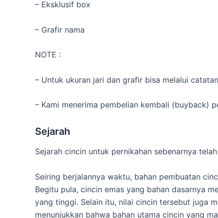
– Eksklusif box
– Grafir nama
NOTE :
– Untuk ukuran jari dan grafir bisa melalui catat
– Kami menerima pembelian kembali (buyback) pe
Sejarah
Sejarah cincin untuk pernikahan sebenarnya tela
Seiring berjalannya waktu, bahan pembuatan cincin
Begitu pula, cincin emas yang bahan dasarnya 
yang tinggi. Selain itu, nilai cincin tersebut j
menunjukkan bahwa bahan utama cincin yang mahal