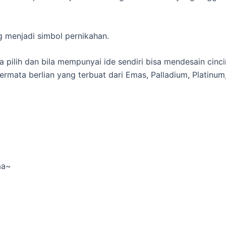
 menjadi simbol pernikahan.
 pilih dan bila mempunyai ide sendiri bisa mendesain cin
ermata berlian yang terbuat dari Emas, Palladium, Platin
aa~