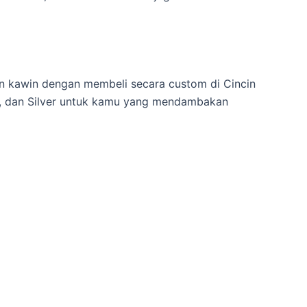
cin kawin dengan membeli secara custom di Cincin
um, dan Silver untuk kamu yang mendambakan