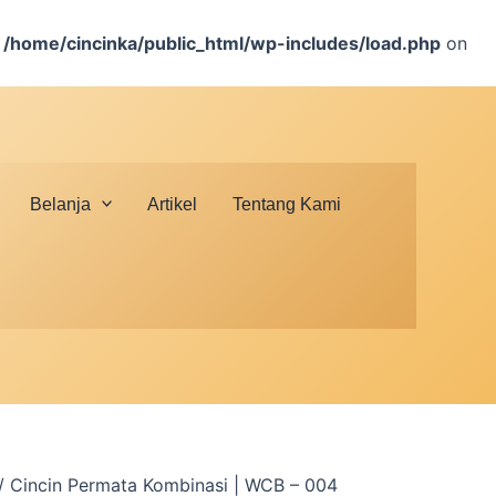
n
/home/cincinka/public_html/wp-includes/load.php
on
Belanja
Artikel
Tentang Kami
/ Cincin Permata Kombinasi | WCB – 004