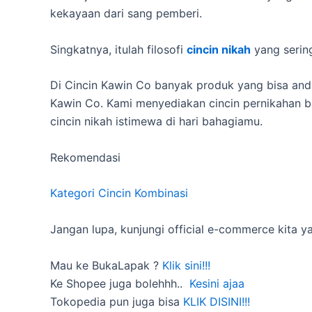
kekayaan dari sang pemberi.
Singkatnya, itulah filosofi
cincin nikah
yang sering
Di Cincin Kawin Co banyak produk yang bisa anda
Kawin Co. Kami menyediakan cincin pernikahan b
cincin nikah istimewa di hari bahagiamu.
Rekomendasi
Kategori Cincin Kombinasi
Jangan lupa, kunjungi official e-commerce kita y
Mau ke BukaLapak ?
Klik sini!!!
Ke Shopee juga bolehhh..
Kesini ajaa
Tokopedia pun juga bisa
KLIK DISINI!!!