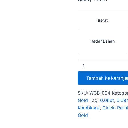
Berat
Kadar Bahan
Tambah ke keranja
SKU:
WCB-004
Kategor
Gold
Tag:
0.06ct
,
0.08
Kombinasi
,
Cincin Pern
Gold