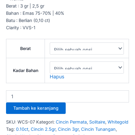
Berat : 3 gr | 2,5 gr
Bahan : Emas 75-70% | 40%
Batu : Berlian (0,10 ct)
Clarity : VVS-1
Berat
Kadar Bahan
Hapus
Tambah ke keranjang
SKU:
WCS-07
Kategori:
Cincin Permata
,
Solitaire
,
Whitegold
Tag:
0.10ct
,
Cincin 2.5gr
,
Cincin 3gr
,
Cincin Tunangan
,