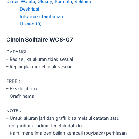
Cincin Wanita
,
Glossy
,
Permata
,
Solitaire
Deskripsi
Informasi Tambahan
Ulasan (0)
Cincin Solitaire WCS-07
GARANSI :
– Resize jika ukuran tidak sesuai
– Repair jika model tidak sesuai
FREE :
– Eksklusif box
– Grafir nama
NOTE :
– Untuk ukuran jari dan grafir bisa melalui catatan atau
menghubungi admin terlebih dahulu.
– Kami menerima pembelian kembali (buyback) perhiasan