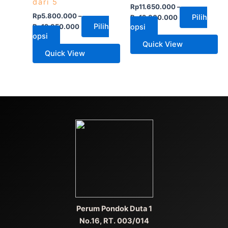
dari 5
Rp
11.650.000
–
Rp
5.800.000
–
Pilih
Rp
12.300.000
Pilih
Rp
12.950.000
opsi
opsi
Quick View
Quick View
Perum Pondok Duta 1
No.16, RT. 003/014