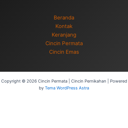
Beranda
Kontak
Keranjang
Cincin Permata
Cincin Emas
Copyright © 2026 Cincin Permata | Cincin Pernikahan | Powered
by
Tema WordPress Astra