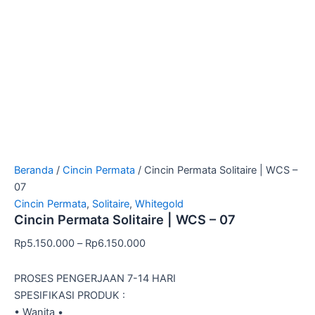
Beranda
/
Cincin Permata
/ Cincin Permata Solitaire | WCS –
07
Cincin Permata
,
Solitaire
,
Whitegold
Cincin Permata Solitaire | WCS – 07
Rp
5.150.000
–
Rp
6.150.000
PROSES PENGERJAAN 7-14 HARI
SPESIFIKASI PRODUK :
• Wanita •