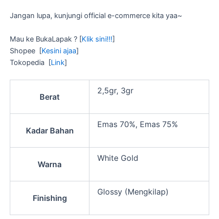
Jangan lupa, kunjungi official e-commerce kita yaa~
Mau ke BukaLapak ? [
Klik sini!!!
]
Shopee [
Kesini ajaa
]
Tokopedia [
Link
]
2,5gr, 3gr
Berat
Emas 70%, Emas 75%
Kadar Bahan
White Gold
Warna
Glossy (Mengkilap)
Finishing